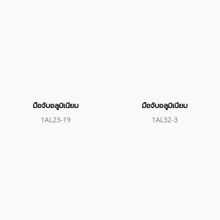
มือจับอลูมิเนียม
มือจับอลูมิเนียม
1AL23-19
1AL32-3