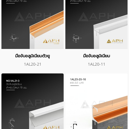
มือจับอลูมิเนียมตัวยู
มือจับอลูมิเนียม
1AL20-21
1AL20-11