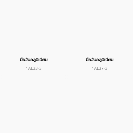
มือจับอลูมิเนียม
มือจับอลูมิเนียม
1AL33-3
1AL37-3