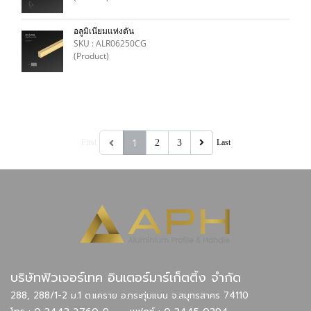
อลูมิเนียมแท่งตัน
SKU : ALR06250CG
(Product)
1
First
2
3
Last
บริษัทฟิวเจอร์เทค อินเตอร์มาร์เก็ตติ้ง จำกัด
288, 288/1-2 ม.1 ต.แคราย อ.กระทุ่มแบน จ.สมุทรสาคร 74110