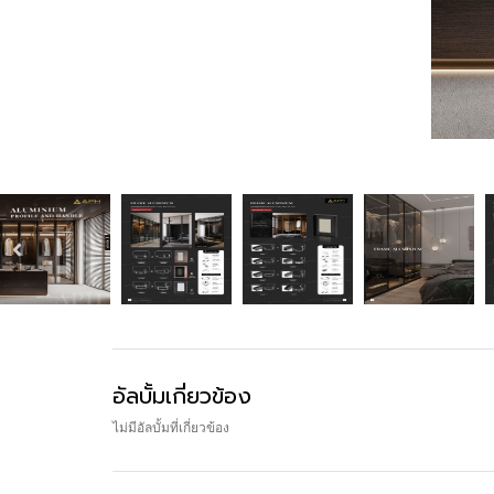
อัลบั้มเกี่ยวข้อง
ไม่มีอัลบั้มที่เกี่ยวข้อง