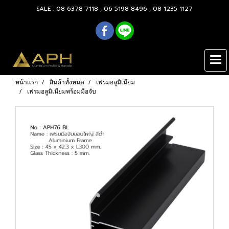
SALE : 08 6378 7118 , 06 5198 8496 , 08 1235 1127
หน้าแรก
สินค้าทั้งหมด
เฟรมอลูมิเนียม
เฟรมอลูมิเนียมพร้อมมือจับ